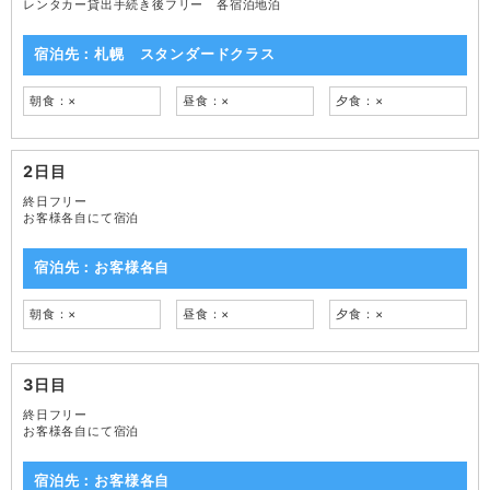
レンタカー貸出手続き後フリー 各宿泊地泊
宿泊先：札幌 スタンダードクラス
朝食：×
昼食：×
夕食：×
2日目
終日フリー
お客様各自にて宿泊
宿泊先：お客様各自
朝食：×
昼食：×
夕食：×
3日目
終日フリー
お客様各自にて宿泊
宿泊先：お客様各自