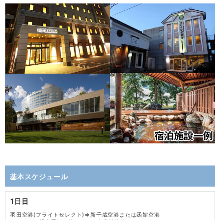
基本スケジュール
1日目
羽田空港(フライトセレクト)⇒新千歳空港または函館空港