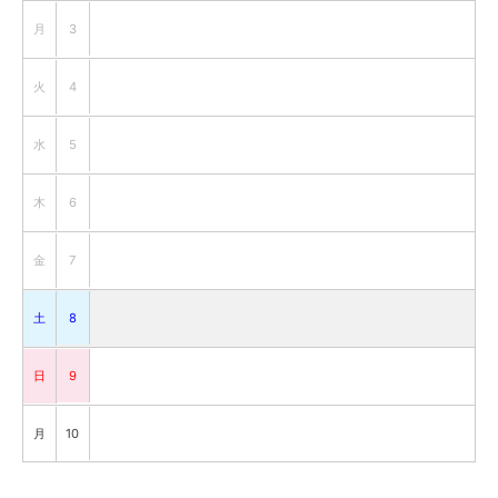
月
3
火
4
水
5
木
6
金
7
土
8
日
9
月
10
火
11