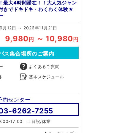
！最大4時間滞在！！大人気ジャン
車付きでドキドキ・わくわく体験★
ー
9月12日 ～ 2026年11月21日
9,980
～ 10,980
円
円
バス集合場所のご案内
ー
よくあるご質問
ト
基本スケジュール
予約センター
03-6262-7255
:00-17:00 土日祝/休業