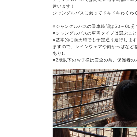
違います！
ジャングルバスに乗ってドキドキわくわ
※ジャングルバスの乗車時間は50～60分
※ジャングルバスの車両タイプは選ぶこ
※基本的に雨天時でも予定通り運行しま
ますので、レインウェアや雨がっぱなど
あり)。
※2歳以下のお子様は安全の為、保護者の