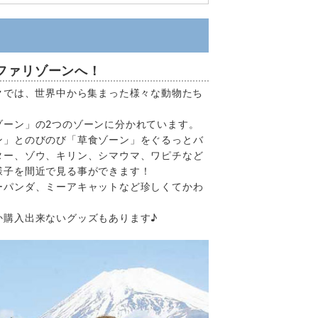
ファリゾーンへ！
クでは、世界中から集まった様々な動物たち
ゾーン」の2つのゾーンに分かれています。
ン」とのびのび「草食ゾーン」をぐるっとバ
ター、ゾウ、キリン、シマウマ、ワピチなど
様子を間近で見る事ができます！
ーパンダ、ミーアキャットなど珍しくてかわ
か購入出来ないグッズもあります♪