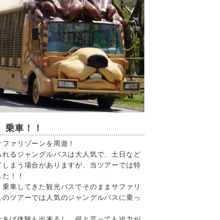
」乗車！！
サファリゾーンを周遊！
られるジャングルバスは大人気で、土日など
てしまう場合がありますが、当ツアーでは特
した！！
、乗車してきた観光バスでそのままサファリ
このツアーでは人気のジャングルバスに乗っ
サあげ体験も出来るし、何と言っても迫力が