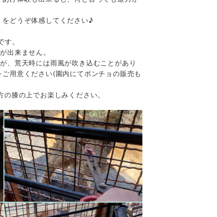
くをどうぞ体感してください♪
です。
とが出来ません。
すが、荒天時には雨風が吹き込むことがあり
をご用意ください(園内にてポンチョの販売も
方の膝の上でお楽しみください。