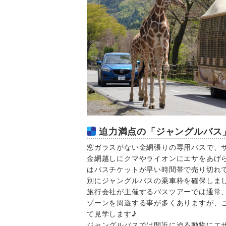
迫力満点の「ジャングルバス
窓ガラスがない金網張りの専用バスで、
金網越しにクマやライオンにエサをあげ
はバスチケットが早い時間帯で売り切れ
別にジャングルバスの乗車枠を確保しま
旅行会社が主催するバスツアーでは通常
ゾーンを周遊する事が多くありますが、
て見学します♪
ジャングルバスでは間近に迫る動物にエ