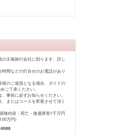
載の主催旅行会社に則ります。詳し
せ時間などの打合せのお電話があり
客様のご迷惑となる場合、ガイドの
予めご了承ください。
は、事前に必ずお知らせください。
止、またはコースを変更させて頂く
害保険内容：死亡・後遺障害1千万円
100万円)
0088