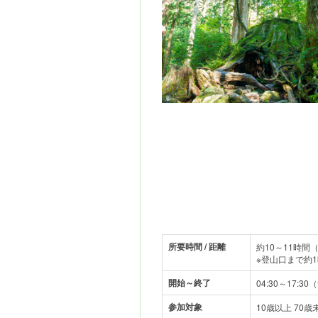
所要時間 / 距離
約10～11時間
※登山口まで約
開始～終了
04:30～17:3
参加対象
10歳以上 70歳