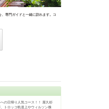
を、専門ガイドと一緒に訪れます。コ
への日帰り人気コース！！ 屋久杉
が、トロッコ軌道上やウィルソン株