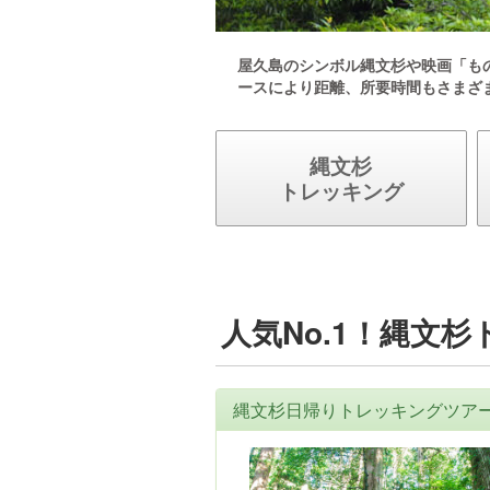
屋久島のシンボル縄文杉や映画「も
ースにより距離、所要時間もさまざ
縄文杉
トレッキング
人気No.1！縄文
縄文杉日帰りトレッキングツア