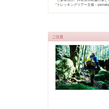
*トレッキングツアー主催：yamak
ご注意