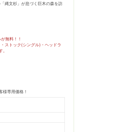
ル「縄文杉」が息づく巨木の森を訪
ルが無料！！
・ストック(シングル)・ヘッドラ
す。
客様専用価格！