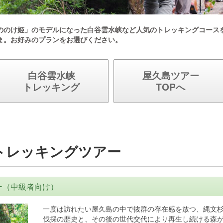
ののけ姫」のモデルになった白谷雲水峡など人気のトレッキングコース
ま。お好みのプランをお選びください。
白谷雲水峡
屋久島ツアー
トレッキング
TOPへ
杉トレッキングツアー
ー（中級者向け）
一度は訪れたい屋久島の中で抜群の存在感を放つ、縄文杉
伐採の歴史と、その後の世代交代により再生し続ける森