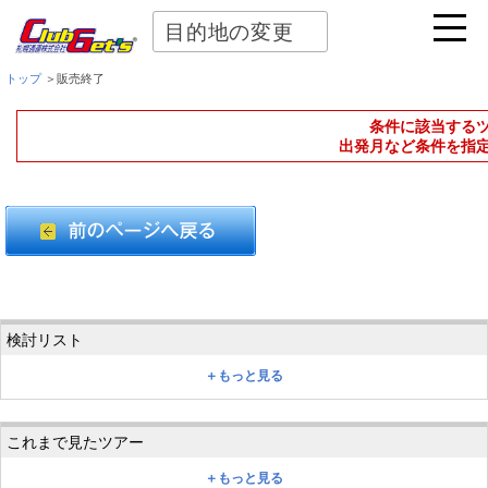
目的地の変更
トップ
＞販売終了
条件に該当する
出発月など条件を指
＋もっと見る
＋もっと見る