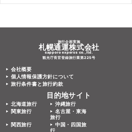
旅行企画実施
札幌通運株式会社
sapporo experss co.,ltd.
観光庁長官登録旅行業第225号
会社概要
個人情報保護方針について
旅行条件書と旅行約款
目的地サイト
北海道旅行
沖縄旅行
関東旅行
名古屋・東海
旅行
関西旅行
中国・四国旅
行