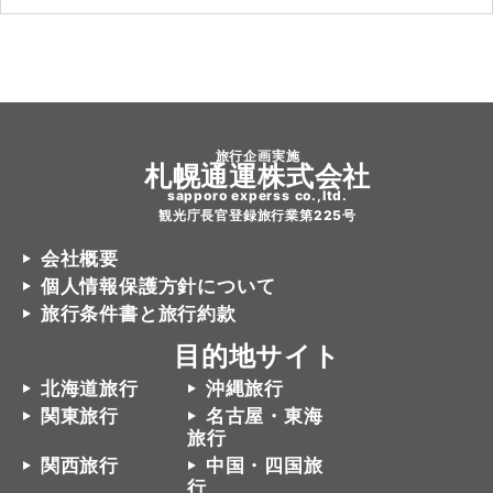
旅行企画実施
札幌通運株式会社
sapporo experss co.,ltd.
観光庁長官登録旅行業第225号
会社概要
個人情報保護方針について
旅行条件書と旅行約款
目的地サイト
北海道旅行
沖縄旅行
関東旅行
名古屋・東海
旅行
関西旅行
中国・四国旅
行