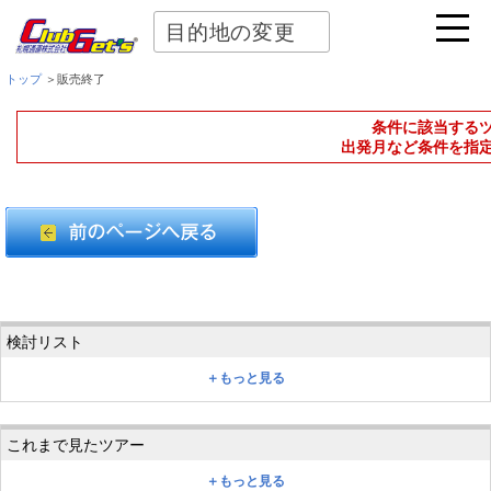
目的地の変更
トップ
＞販売終了
条件に該当する
出発月など条件を指
＋もっと見る
＋もっと見る