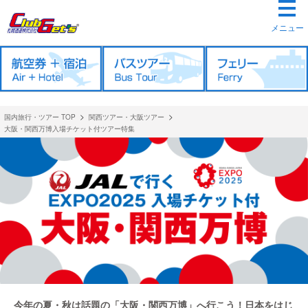
メニュー
>
>
国内旅行・ツアー TOP
関西ツアー・大阪ツアー
大阪・関西万博入場チケット付ツアー特集
今年の夏・秋は話題の「大阪・関西万博」へ行こう！日本をはじ