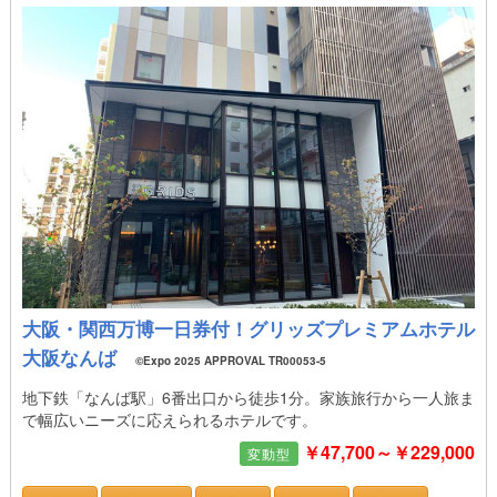
大阪・関西万博一日券付！グリッズプレミアムホテル
大阪なんば
©Expo 2025 APPROVAL TR00053-5
地下鉄「なんば駅」6番出口から徒歩1分。家族旅行から一人旅ま
で幅広いニーズに応えられるホテルです。
￥47,700～￥229,000
変動型