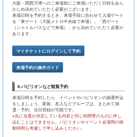
大阪・関西万博へのご来場前にご来場いただく日程をあら
かじめ決めていただく必要がございます。
来場日時を予約するとき、来場手段に合わせて入場ゲート
を「東ゲート（大阪メトロ中央線で来場）」「西ゲート
（シャトルバスなどで来場）」から決めていただく必要が
あります。
マイチケットにログインして予約
来場予約の操作ガイド
6.パビリオンなど観覧予約
来場日時を予約したら、イベントやパビリオンの抽選申込
をしましょう。家族、友人などグループは、まとめて抽
選・予約、当日登録が可能です。
※先に当選が決定している内容と同じ時間帯のものに申し
込むことはできません。パビリオンやイベント会場間の移
動時間も考慮して申し込みください。