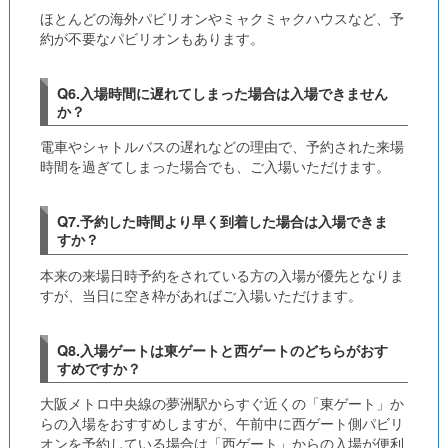
ほとんどの海外パビリオンやミャクミャクハウスなど、予
約が不要なパビリオンもあります。
Q6.入場時間に遅れてしまった場合は入場できません
か？
電車やシャトルバスの遅れなどの理由で、予約された来場
時間を過ぎてしまった場合でも、ご入場いただけます。
Q7.予約した時間より早く到着した場合は入場できま
すか？
本来の来場日時予約をされている方の入場が優先となりま
すが、当日に空き枠があればご入場いただけます。
Q8.入場ゲートは東ゲートと西ゲートのどちらがおす
すめですか？
大阪メトロ中央線の夢洲駅からすぐ近くの「東ゲート」か
らの入場をおすすめしますが、午前中に西ゲート側パビリ
オンを予約している場合は「西ゲート」からの入場が便利