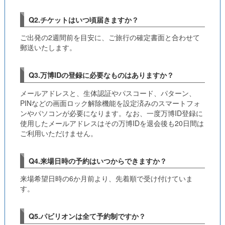
Q2.チケットはいつ頃届きますか？
ご出発の2週間前を目安に、ご旅行の確定書面と合わせて
郵送いたします。
Q3.万博IDの登録に必要なものはありますか？
メールアドレスと、生体認証やパスコード、パターン、
PINなどの画面ロック解除機能を設定済みのスマートフォ
ンやパソコンが必要になります。なお、一度万博ID登録に
使用したメールアドレスはその万博IDを退会後も20日間は
ご利用いただけません。
Q4.来場日時の予約はいつからできますか？
来場希望日時の6か月前より、先着順で受け付けていま
す。
Q5.パビリオンは全て予約制ですか？