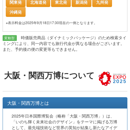
関東発
北海道発
東北発
新潟発
九州発
沖縄発
※表示料金は2025年9月18日17:30現在の一例となります。
時価販売商品（ダイナミックパッケージ）のため検索タイ
変動型
ミングにより、同一内容でも旅行代金が異なる場合がございます。
また、予約後の便の変更等もできません。
大阪・関西万博について
大阪・関西万博とは
2025年日本国際博覧会（略称「大阪・関西万博」）は、
「いのち輝く未来社会のデザイン」をテーマに掲げる万博
として、最先端技術など世界の英知が結集し新たなアイデ