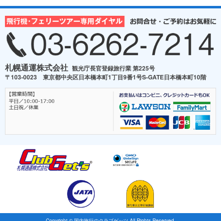
札幌通運株式会社
観光庁長官登録旅行業 第225号
〒103-0023 東京都中央区日本橋本町1丁目9番1号S-GATE日本橋本町10階
Copyright © 国内旅行のクラブゲッツ All Rights Reserved.