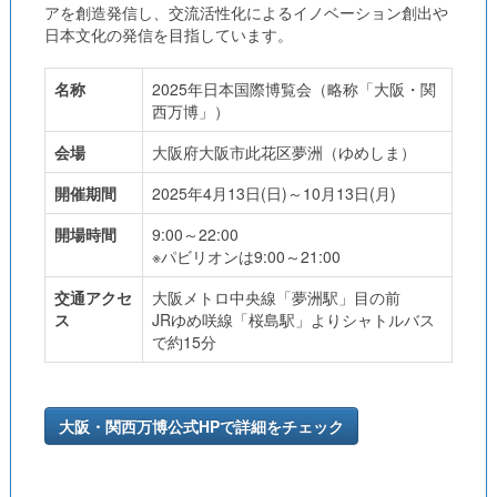
アを創造発信し、交流活性化によるイノベーション創出や
日本文化の発信を目指しています。
名称
2025年日本国際博覧会（略称「大阪・関
西万博」）
会場
大阪府大阪市此花区夢洲（ゆめしま）
開催期間
2025年4月13日(日)～10月13日(月)
開場時間
9:00～22:00
※パビリオンは9:00～21:00
交通アクセ
大阪メトロ中央線「夢洲駅」目の前
ス
JRゆめ咲線「桜島駅」よりシャトルバス
で約15分
大阪・関西万博公式HPで詳細をチェック