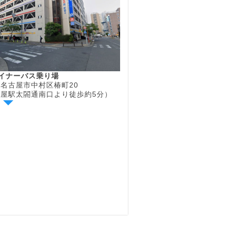
ライナーバス乗り場
名古屋市中村区椿町20
屋駅太閤通南口より徒歩約5分）