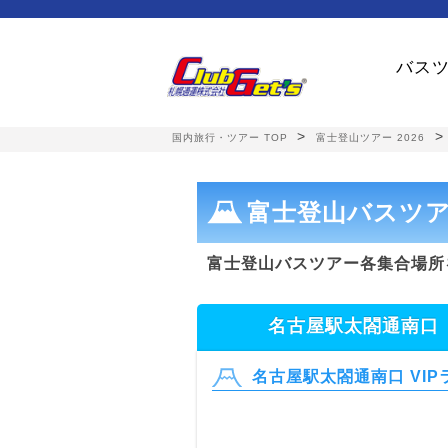
バスツ
>
国内旅行・ツアー TOP
富士登山ツアー 2026
富士登山バスツア
富士登山バスツアー各集合場所
名古屋駅太閤通南口
名古屋駅太閤通南口 VI