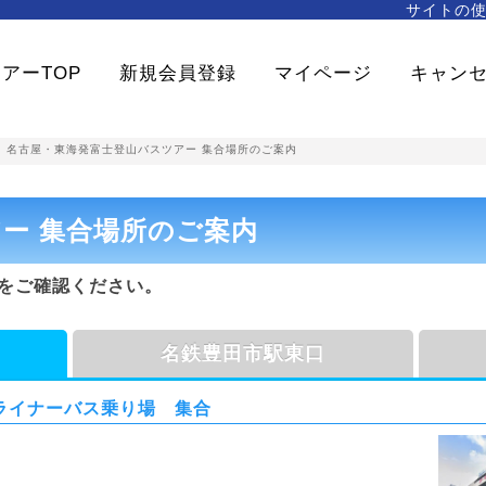
サイトの
アーTOP
新規会員登録
マイページ
キャン
>
名古屋・東海発富士登山バスツアー 集合場所のご案内
ー 集合場所のご案内
をご確認ください。
名鉄豊田市駅東口
Pライナーバス乗り場 集合