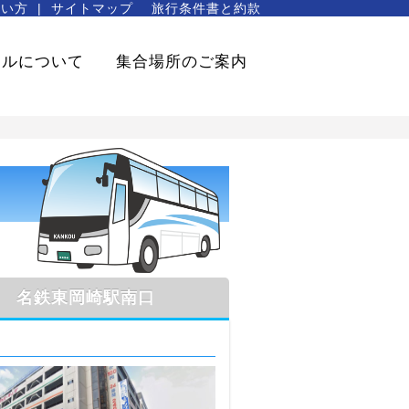
使い方
サイトマップ
旅行条件書と約款
セルについて
集合場所のご案内
名鉄東岡崎駅南口