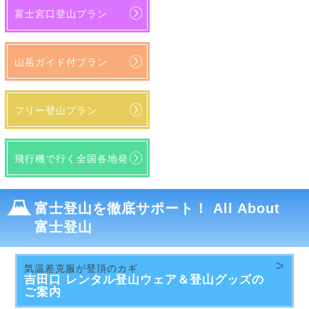
富士宮口登山プラン
山岳ガイド付プラン
フリー登山プラン
飛行機で行く全国各地発
富士登山を徹底サポート！ All About
富士登山
気温差克服が登頂のカギ
吉田口 レンタル登山ウェア＆登山グッズの
ご案内