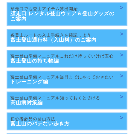
須走口でも登山アイテム貸出開始
須走口 レンタル登山ウェア＆登山グッズの
ご案内
各登山ルートの入山手続きを確認しよう
富士登山
通行料（入山料）のご案内
富士登山準備マニュアルこれだけ持っていけば安心
富士登山の
持ち物編
富士登山準備マニュアル当日までにやっておきたい
トレーニング編
富士登山準備マニュアル知っておくと防げる
高山病対策編
初心者必見の登山方法
富士山のバテない歩き方