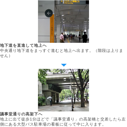
地下道を直進して地上へ
中央通り地下道をまっすぐ進むと地上へ出ます。（階段は上りま
せん）
議事堂通りの高架下へ
地上に出て徒歩1分ほどで「議事堂通り」の高架橋と交差したら左
側にある大型バス駐車場の看板に従って中に入ります。