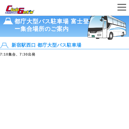
>
>
>
国内旅行・ツアー TOP
富士登山ツアー 2026
集合場所のご案内
新宿 都庁大型バス駐車場
都庁大型バス駐車場 富士登山バスツア
ー集合場所のご案内
新宿駅西口 都庁大型バス駐車場
7:10集合、7:30出発