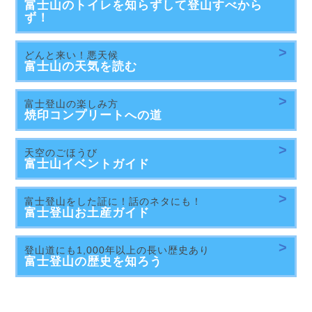
富士山のトイレを知らずして登山すべから
ず！
どんと来い！悪天候
富士山の天気を読む
富士登山の楽しみ方
焼印コンプリート
への道
天空のごほうび
富士山
イベントガイド
富士登山をした証に！話のネタにも！
富士登山
お土産ガイド
登山道にも1,000年以上の長い歴史あり
富士登山の
歴史を知ろう