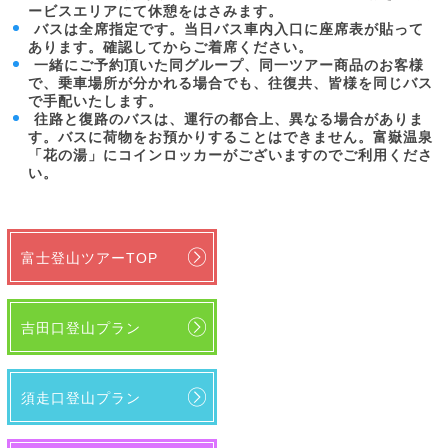
ービスエリアにて休憩をはさみます。
バスは全席指定です。当日バス車内入口に座席表が貼って
あります。確認してからご着席ください。
一緒にご予約頂いた同グループ、同一ツアー商品のお客様
で、乗車場所が分かれる場合でも、往復共、皆様を同じバス
で手配いたします。
往路と復路のバスは、運行の都合上、異なる場合がありま
す。バスに荷物をお預かりすることはできません。富嶽温泉
「花の湯」にコインロッカーがございますのでご利用くださ
い。
富士登山ツアーTOP
吉田口登山プラン
須走口登山プラン