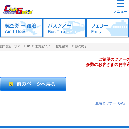
メニュー
>
>
国内旅行・ツアー TOP
北海道ツアー・北海道旅行
販売終了
ご希望のツアー
多数のお客さまのお申
北海道ツアーTOP≫