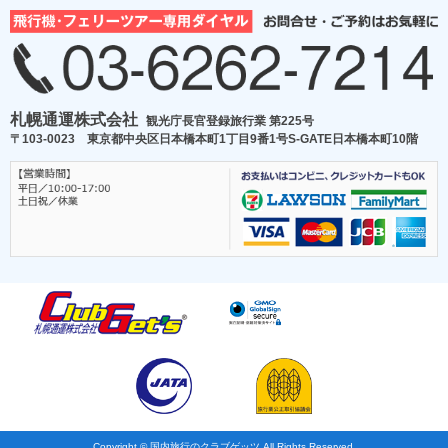
札幌通運株式会社
観光庁長官登録旅行業 第225号
〒103-0023 東京都中央区日本橋本町1丁目9番1号S-GATE日本橋本町10階
Copyright © 国内旅行のクラブゲッツ All Rights Reserved.