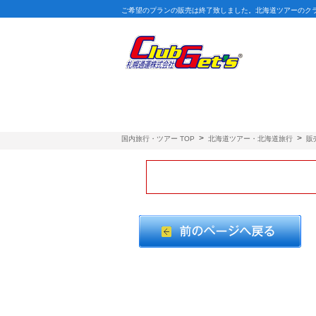
ご希望のプランの販売は終了致しました。北海道ツアーのク
>
>
国内旅行・ツアー TOP
北海道ツアー・北海道旅行
販