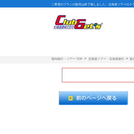
ご希望のプランの販売は終了致しました。北海道ツアーのク
>
>
国内旅行・ツアー TOP
北海道ツアー・北海道旅行
販