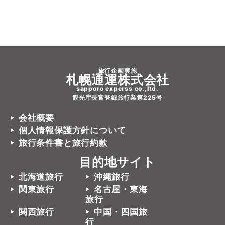
旅行企画実施
札幌通運株式会社
sapporo experss co.,ltd.
観光庁長官登録旅行業第225号
会社概要
個人情報保護方針について
旅行条件書と旅行約款
目的地サイト
北海道旅行
沖縄旅行
関東旅行
名古屋・東海
旅行
関西旅行
中国・四国旅
行