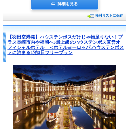
詳細を見る
検討リストに保存
【羽田空港発】ハウステンボスだけじゃ物足りない！プ
ラス長崎市内や福岡へ♪最上級のハウステンボス直営オ
フィシャルホテル ＜ホテルヨーロッパ ハウステンボス
＞に泊まる1泊3日フリープラン