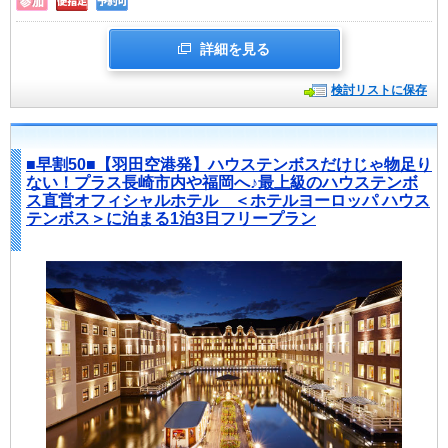
詳細を見る
検討リストに保存
■早割50■【羽田空港発】ハウステンボスだけじゃ物足り
ない！プラス長崎市内や福岡へ♪最上級のハウステンボ
ス直営オフィシャルホテル ＜ホテルヨーロッパ ハウス
テンボス＞に泊まる1泊3日フリープラン