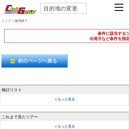
目的地の変更
トップ
＞販売終了
条件に該当する
出発月など条件を指
＋もっと見る
＋もっと見る