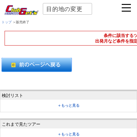
目的地の変更
トップ
＞販売終了
条件に該当する
出発月など条件を指
＋もっと見る
＋もっと見る