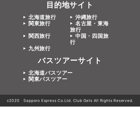
目的地サイト
北海道旅行
沖縄旅行
関東旅行
名古屋・東海
旅行
関西旅行
中国・四国旅
行
九州旅行
バスツアーサイト
北海道バスツアー
関東バスツアー
c2020 Sapporo Express Co.Ltd. Club Gets All Rights Reserved.