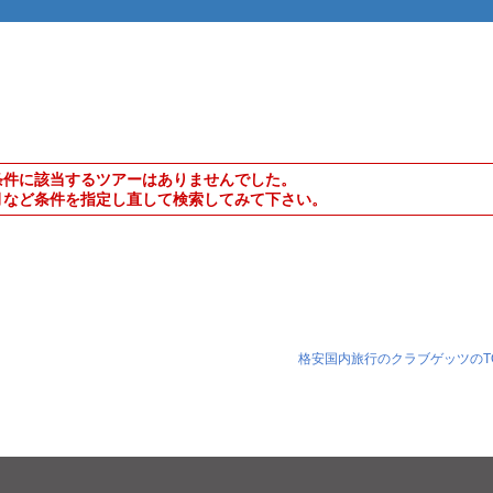
条件に該当するツアーはありませんでした。
月など条件を指定し直して検索してみて下さい。
格安国内旅行のクラブゲッツのT