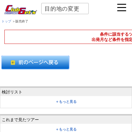
目的地の変更
トップ
＞販売終了
条件に該当する
出発月など条件を指
＋もっと見る
＋もっと見る