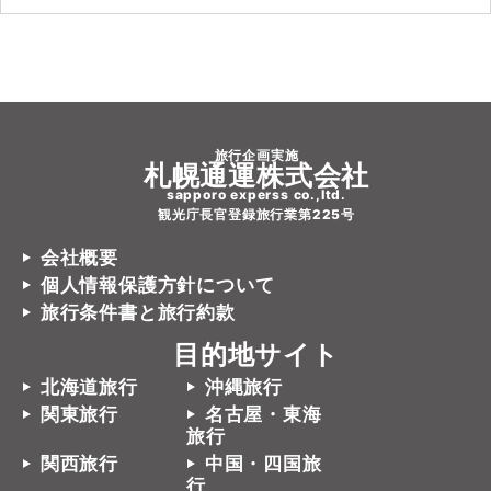
旅行企画実施
札幌通運株式会社
sapporo experss co.,ltd.
観光庁長官登録旅行業第225号
会社概要
個人情報保護方針について
旅行条件書と旅行約款
目的地サイト
北海道旅行
沖縄旅行
関東旅行
名古屋・東海
旅行
関西旅行
中国・四国旅
行