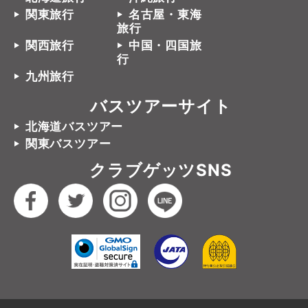
関東旅行
名古屋・東海
旅行
関西旅行
中国・四国旅
行
九州旅行
バスツアーサイト
北海道バスツアー
関東バスツアー
クラブゲッツSNS