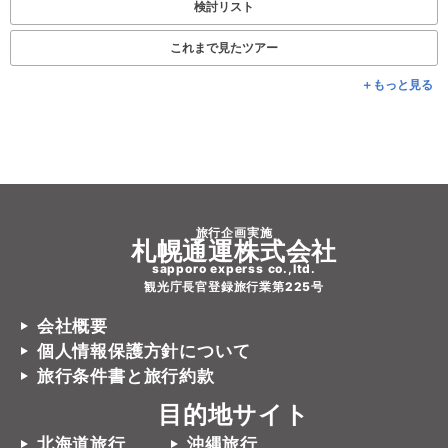
検討リスト
これまで見たツアー
＋もっと見る
旅行企画実施
札幌通運株式会社
sapporo experss co.,ltd.
観光庁長官登録旅行業第225号
会社概要
個人情報保護方針について
旅行条件書と旅行約款
目的地サイト
北海道旅行
沖縄旅行