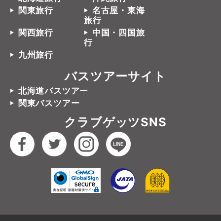
関東旅行
名古屋・東海
旅行
関西旅行
中国・四国旅
行
九州旅行
バスツアーサイト
北海道バスツアー
関東バスツアー
クラブゲッツSNS