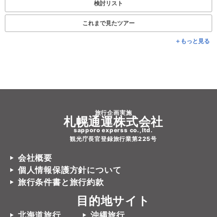
検討リスト
これまで見たツアー
＋もっと見る
旅行企画実施
札幌通運株式会社
sapporo experss co.,ltd.
観光庁長官登録旅行業第225号
会社概要
個人情報保護方針について
旅行条件書と旅行約款
目的地サイト
北海道旅行
沖縄旅行