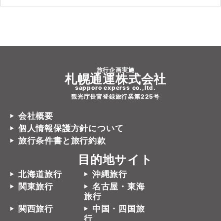
旅行企画実施
札幌通運株式会社
sapporo experss co.,ltd.
観光庁長官登録旅行業第225号
会社概要
個人情報保護方針について
旅行条件書と旅行約款
目的地サイト
北海道旅行
沖縄旅行
関東旅行
名古屋・東海
旅行
関西旅行
中国・四国旅
行