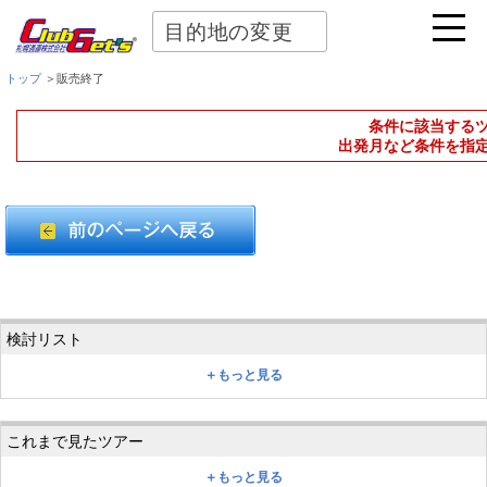
目的地の変更
トップ
＞販売終了
条件に該当する
出発月など条件を指
＋もっと見る
＋もっと見る