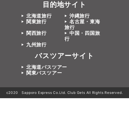
目的地サイト
北海道旅行
沖縄旅行
関東旅行
名古屋・東海
旅行
関西旅行
中国・四国旅
行
九州旅行
バスツアーサイト
北海道バスツアー
関東バスツアー
c2020 Sapporo Express Co.Ltd. Club Gets All Rights Reserved.