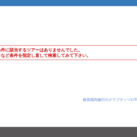
条件に該当するツアーはありませんでした。
月など条件を指定し直して検索してみて下さい。
格安国内旅行のクラブゲッツのT