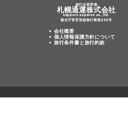
旅行企画実施
札幌通運株式会社
sapporo experss co.,ltd.
観光庁長官登録旅行業第225号
会社概要
個人情報保護方針について
旅行条件書と旅行約款