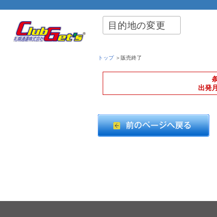
目的地の変更
トップ
＞販売終了
出発