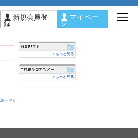
マイペー
新規会員登
ジ
録
＋もっと見る
＋もっと見る
OPへ戻る