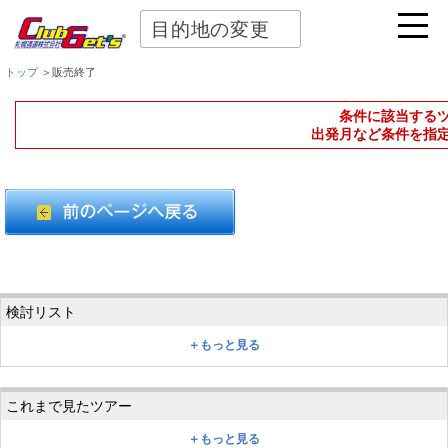
目的地の変更
トップ
＞販売終了
条件に該当する
出発月など条件を指
＋もっと見る
＋もっと見る