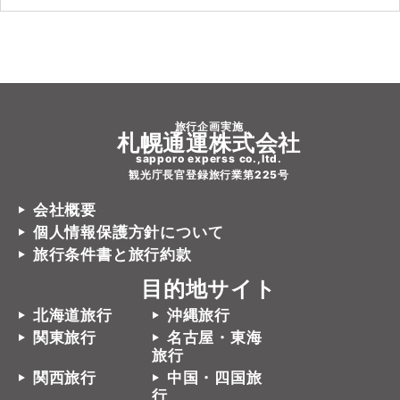
旅行企画実施
札幌通運株式会社
sapporo experss co.,ltd.
観光庁長官登録旅行業第225号
会社概要
個人情報保護方針について
旅行条件書と旅行約款
目的地サイト
北海道旅行
沖縄旅行
関東旅行
名古屋・東海
旅行
関西旅行
中国・四国旅
行