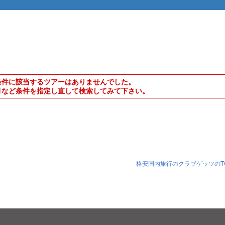
条件に該当するツアーはありませんでした。
月など条件を指定し直して検索してみて下さい。
格安国内旅行のクラブゲッツのT