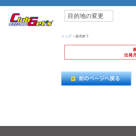
目的地の変更
トップ
＞販売終了
出発