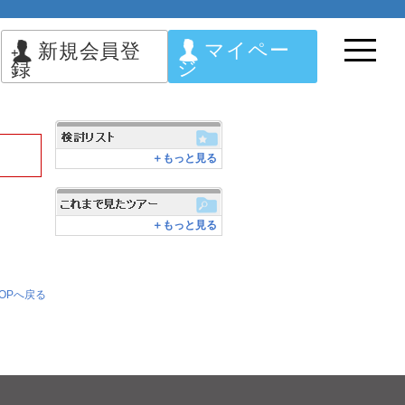
マイペー
新規会員登
ジ
録
＋もっと見る
＋もっと見る
OPへ戻る