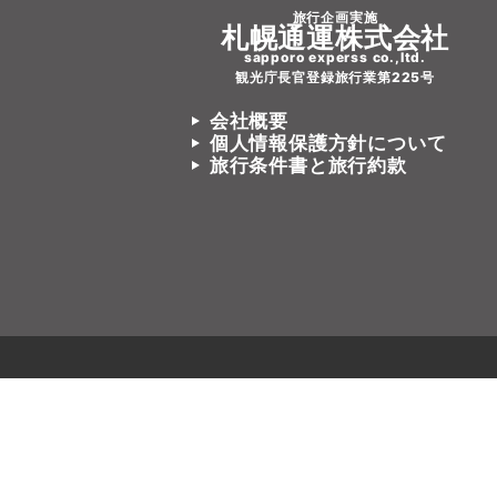
旅行企画実施
札幌通運株式会社
sapporo experss co.,ltd.
観光庁長官登録旅行業第225号
会社概要
個人情報保護方針について
旅行条件書と旅行約款