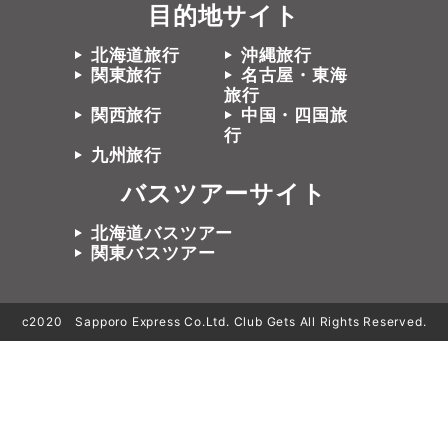
目的地サイト
北海道旅行
沖縄旅行
関東旅行
名古屋・東海
旅行
関西旅行
中国・四国旅
行
九州旅行
バスツアーサイト
北海道バスツアー
関東バスツアー
c2020 Sapporo Express Co.Ltd. Club Gets All Rights Reserved.