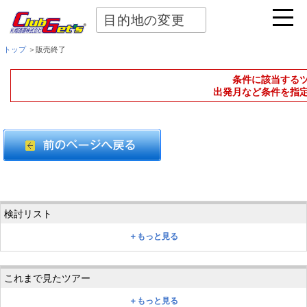
目的地の変更
トップ
＞販売終了
条件に該当する
出発月など条件を指
＋もっと見る
＋もっと見る