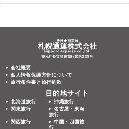
旅行企画実施
札幌通運株式会社
sapporo experss co.,ltd.
観光庁長官登録旅行業第225号
会社概要
個人情報保護方針について
旅行条件書と旅行約款
目的地サイト
北海道旅行
沖縄旅行
関東旅行
名古屋・東海
旅行
関西旅行
中国・四国旅
行