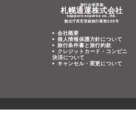
旅行企画実施
札幌通運株式会社
sapporo experss co.,ltd.
観光庁長官登録旅行業第225号
会社概要
個人情報保護方針について
旅行条件書と旅行約款
クレジットカード・コンビニ
決済について
キャンセル・変更について