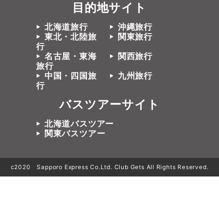
目的地サイト
北海道旅行
沖縄旅行
東北・北陸旅
関東旅行
行
名古屋・東海
関西旅行
旅行
中国・四国旅
九州旅行
行
バスツアーサイト
北海道バスツアー
関東バスツアー
c2020 Sapporo Express Co.Ltd. Club Gets All Rights Reserved.