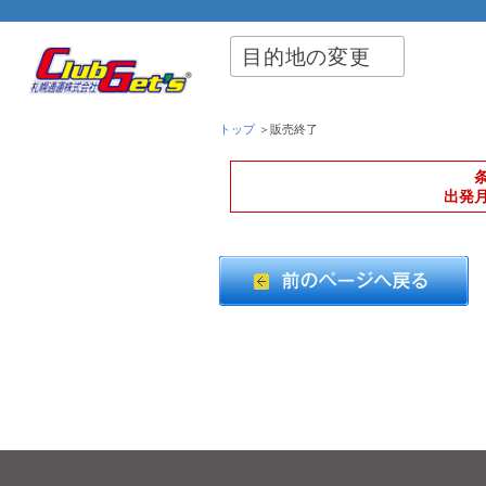
目的地の変更
トップ
＞販売終了
出発