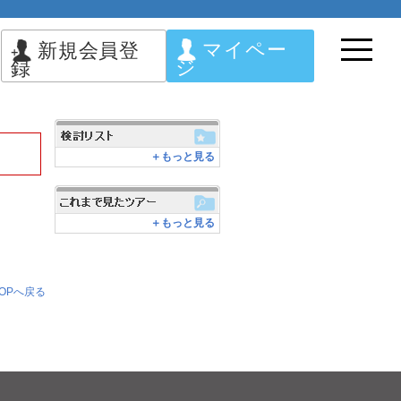
マイペー
新規会員登
ジ
録
＋もっと見る
＋もっと見る
OPへ戻る