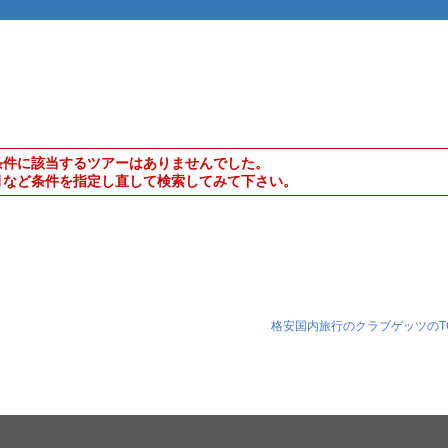
条件に該当するツアーはありませんでした。
月など条件を指定し直して検索してみて下さい。
格安国内旅行のクラブゲッツのT