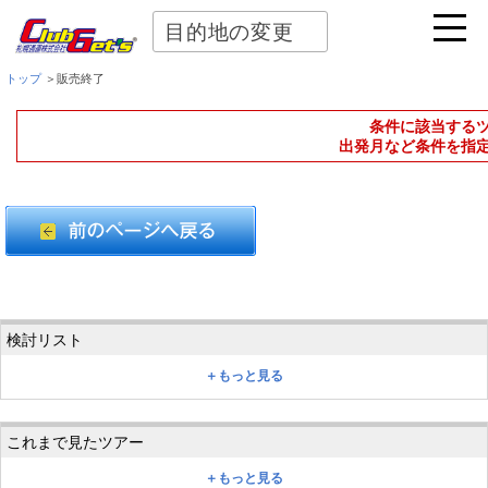
目的地の変更
トップ
＞販売終了
条件に該当する
出発月など条件を指
＋もっと見る
＋もっと見る