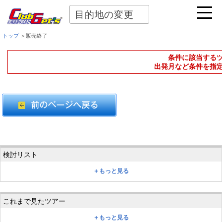
目的地の変更
トップ
＞販売終了
条件に該当する
出発月など条件を指
＋もっと見る
＋もっと見る