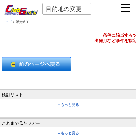
目的地の変更
トップ
＞販売終了
条件に該当する
出発月など条件を指
＋もっと見る
＋もっと見る