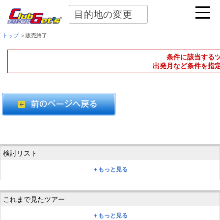
目的地の変更
トップ
＞販売終了
条件に該当する
出発月など条件を指
＋もっと見る
＋もっと見る