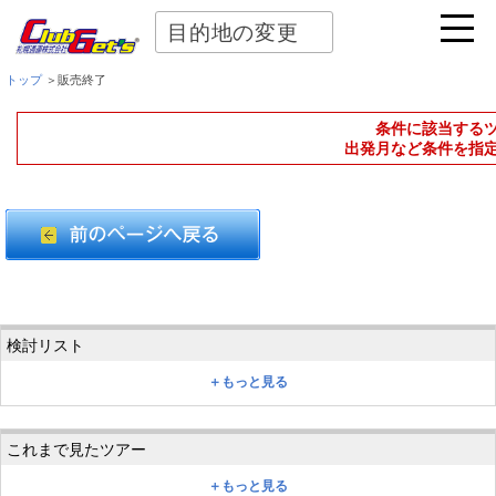
目的地の変更
トップ
＞販売終了
条件に該当する
出発月など条件を指
＋もっと見る
＋もっと見る