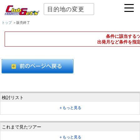
目的地の変更
トップ
＞販売終了
条件に該当する
出発月など条件を指
＋もっと見る
＋もっと見る