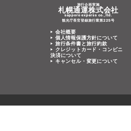
旅行企画実施
札幌通運株式会社
sapporo experss co.,ltd.
観光庁長官登録旅行業第225号
会社概要
個人情報保護方針について
旅行条件書と旅行約款
クレジットカード・コンビニ
決済について
キャンセル・変更について