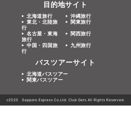
目的地サイト
北海道旅行
沖縄旅行
東北・北陸旅
関東旅行
行
名古屋・東海
関西旅行
旅行
中国・四国旅
九州旅行
行
バスツアーサイト
北海道バスツアー
関東バスツアー
c2020 Sapporo Express Co.Ltd. Club Gets All Rights Reserved.