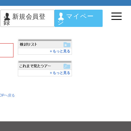
マイペー
新規会員登
ジ
録
＋もっと見る
＋もっと見る
OPへ戻る