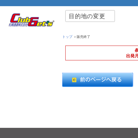
目的地の変更
トップ
＞販売終了
出発