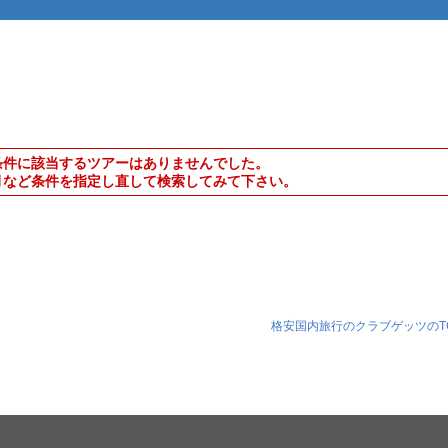
条件に該当するツアーはありませんでした。
月など条件を指定し直して検索してみて下さい。
格安国内旅行のクラブゲッツのT