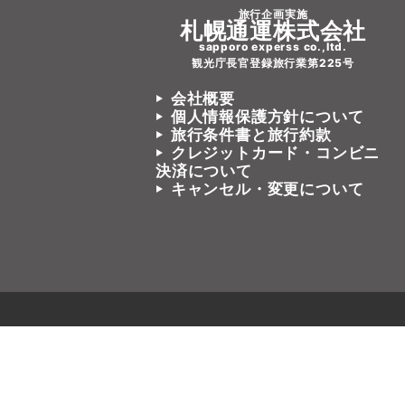
旅行企画実施
札幌通運株式会社
sapporo experss co.,ltd.
観光庁長官登録旅行業第225号
会社概要
個人情報保護方針について
旅行条件書と旅行約款
クレジットカード・コンビニ
決済について
キャンセル・変更について