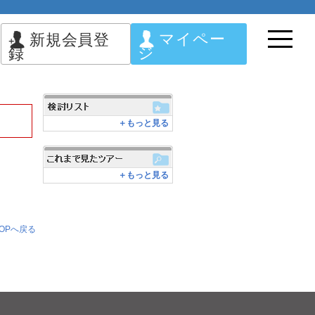
マイペー
新規会員登
ジ
録
＋もっと見る
＋もっと見る
OPへ戻る