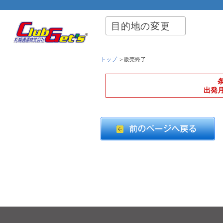
目的地の変更
トップ
＞販売終了
出発