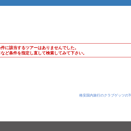
条件に該当するツアーはありませんでした。
月など条件を指定し直して検索してみて下さい。
格安国内旅行のクラブゲッツのT