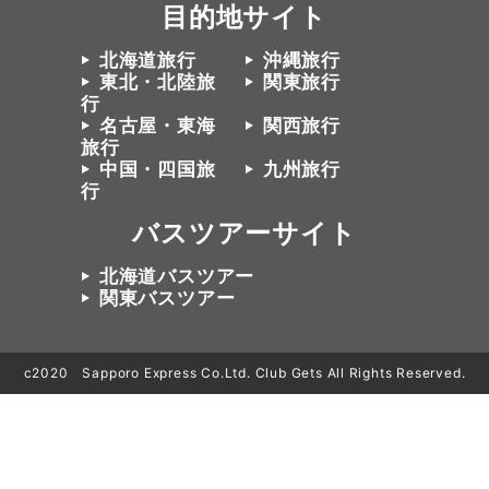
目的地サイト
北海道旅行
沖縄旅行
東北・北陸旅
関東旅行
行
名古屋・東海
関西旅行
旅行
中国・四国旅
九州旅行
行
バスツアーサイト
北海道バスツアー
関東バスツアー
c2020 Sapporo Express Co.Ltd. Club Gets All Rights Reserved.