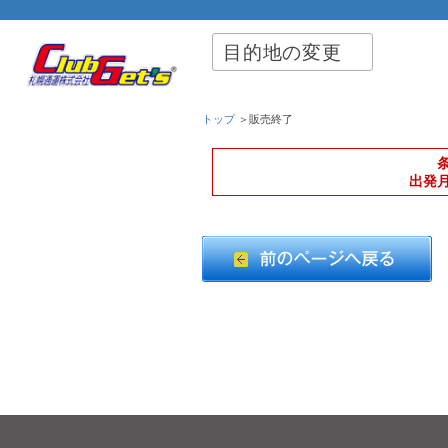
目的地の変更
トップ
＞販売終了
出発