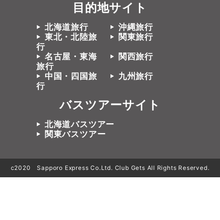
目的地サイト
北海道旅行
沖縄旅行
東北・北陸旅
関東旅行
行
名古屋・東海
関西旅行
旅行
中国・四国旅
九州旅行
行
バスツアーサイト
北海道バスツアー
関東バスツアー
c2020 Sapporo Express Co.Ltd. Club Gets All Rights Reserved.