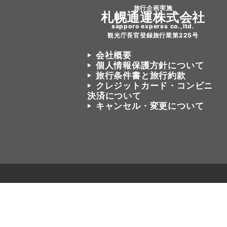
旅行企画実施
札幌通運株式会社
sapporo experss co.,ltd.
観光庁長官登録旅行業第225号
会社概要
個人情報保護方針について
旅行条件書と旅行約款
クレジットカード・コンビニ
決済について
キャンセル・変更について