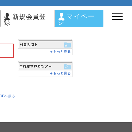
マイペー
新規会員登
ジ
録
＋もっと見る
＋もっと見る
OPへ戻る