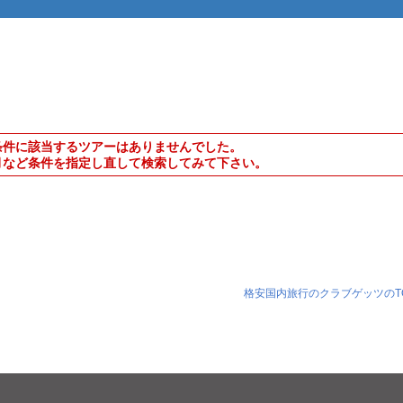
条件に該当するツアーはありませんでした。
月など条件を指定し直して検索してみて下さい。
格安国内旅行のクラブゲッツのT