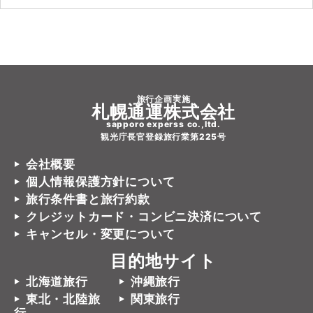
旅行企画実施
札幌通運株式会社
sapporo experss co.,ltd.
観光庁長官登録旅行業第225号
会社概要
個人情報保護方針について
旅行条件書と旅行約款
クレジットカード・コンビニ決済について
キャンセル・変更について
目的地サイト
北海道旅行
沖縄旅行
東北・北陸旅
関東旅行