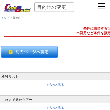
目的地の変更
トップ
＞販売終了
条件に該当する
出発月など条件を指
＋もっと見る
＋もっと見る