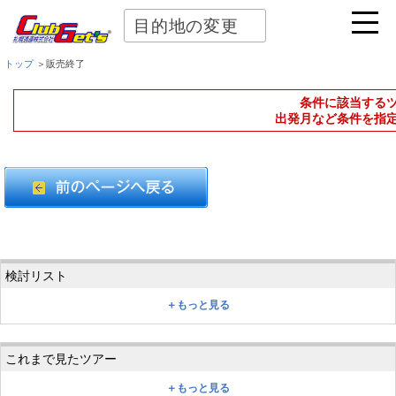
目的地の変更
トップ
＞販売終了
条件に該当する
出発月など条件を指
＋もっと見る
＋もっと見る