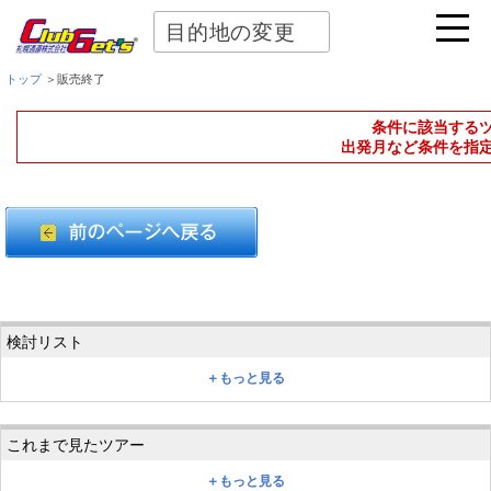
目的地の変更
トップ
＞販売終了
条件に該当する
出発月など条件を指
＋もっと見る
＋もっと見る