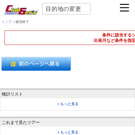
目的地の変更
トップ
＞販売終了
条件に該当する
出発月など条件を指
＋もっと見る
＋もっと見る