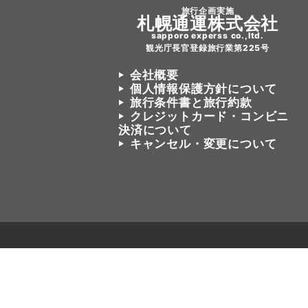
旅行企画実施
札幌通運株式会社
sapporo experss co.,ltd.
観光庁長官登録旅行業第225号
会社概要
個人情報保護方針について
旅行条件書と旅行約款
クレジットカード・コンビニ
決済について
キャンセル・変更について