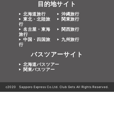
目的地サイト
北海道旅行
沖縄旅行
東北・北陸旅
関東旅行
行
名古屋・東海
関西旅行
旅行
中国・四国旅
九州旅行
行
バスツアーサイト
北海道バスツアー
関東バスツアー
c2020 Sapporo Express Co.Ltd. Club Gets All Rights Reserved.