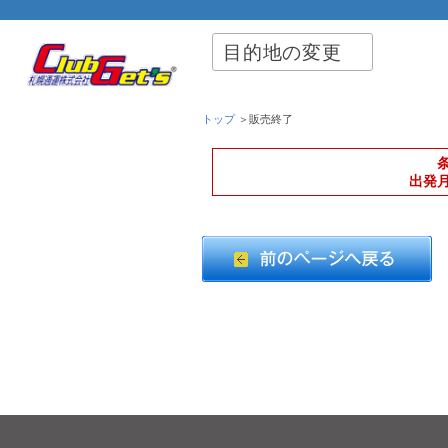
目的地の変更
トップ
＞販売終了
出発