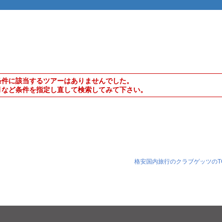
条件に該当するツアーはありませんでした。
月など条件を指定し直して検索してみて下さい。
格安国内旅行のクラブゲッツのT