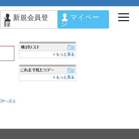
マイペー
新規会員登
ジ
録
＋もっと見る
＋もっと見る
OPへ戻る