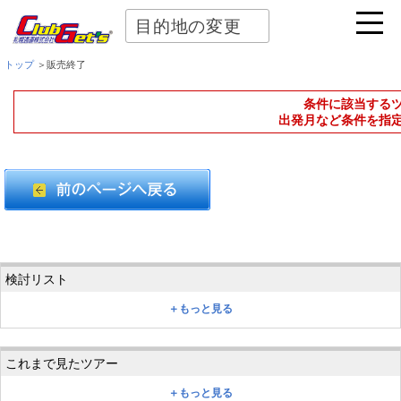
目的地の変更
トップ
＞販売終了
条件に該当する
出発月など条件を指
＋もっと見る
＋もっと見る