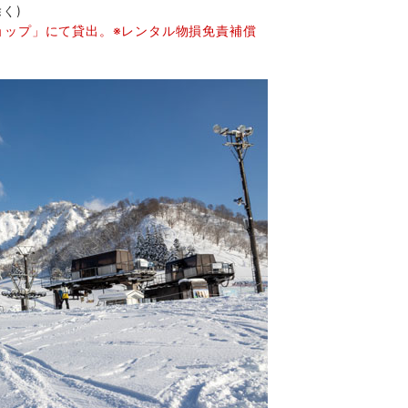
く)
ョップ」にて貸出。※レンタル物損免責補償