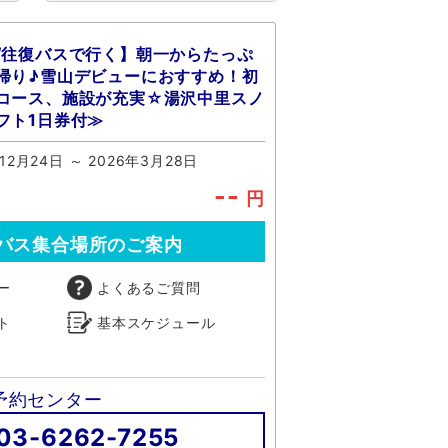
/往復バスで行く】朝一からたっぷ
帰り♪雪山デビューにおすすめ！初
コース、施設が充実☆湯沢中里スノ
フト1日券付≫
12月24日 ～ 2026年3月28日
--
円
バス集合場所のご案内
ー
よくあるご質問
ト
基本スケジュール
予約センター
03-6262-7255