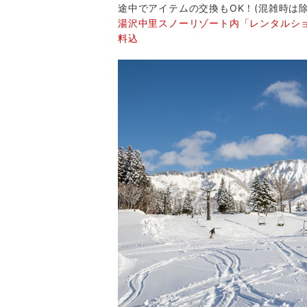
途中でアイテムの交換もOK！(混雑時は除
湯沢中里スノーリゾート内「レンタルシ
料込