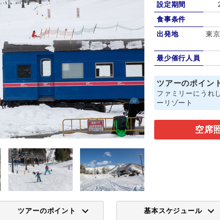
設定期間
食事条件
出発地
東京
最少催行人員
ツアーのポイン
ファミリーにうれ
ーリゾート
空席
ツアーのポイント
基本スケジュール