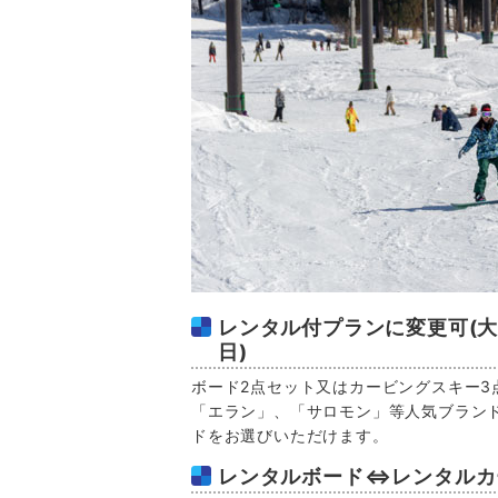
レンタル付プランに変更可(大人3
日)
ボード2点セット又はカービングスキー3
「エラン」、「サロモン」等人気ブラン
ドをお選びいただけます。
レンタルボード⇔レンタルカ