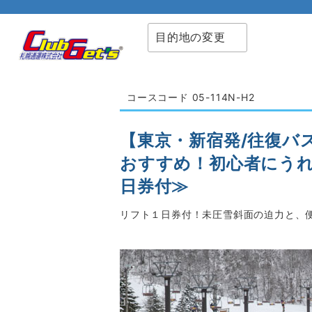
目的地の変更
コースコード 05-114N-H2
【東京・新宿発/往復バ
おすすめ！初心者にうれ
日券付≫
リフト１日券付！未圧雪斜面の迫力と、