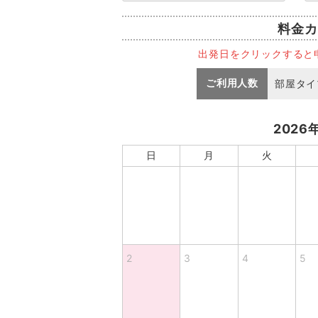
料金カ
出発日をクリックすると
ご利用人数
部屋タイ
2026
日
月
火
2
3
4
5