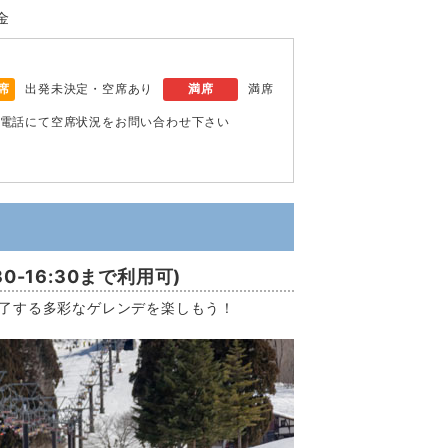
金
席
出発未決定・空席あり
満席
満席
電話にて空席状況をお問い合わせ下さい
0-16:30まで利用可)
魅了する多彩なゲレンデを楽しもう！