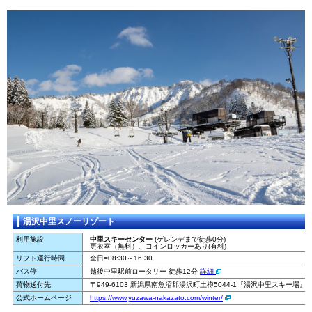
土
29
日
30
月
31