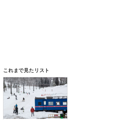
これまで見たリスト
[新宿発・往復バスで行く]雪山デ
ビューにおすすめ！初心者にうれ
しいコース、施設が充実☆湯沢中
里スノーリゾート 朝発日帰り≪