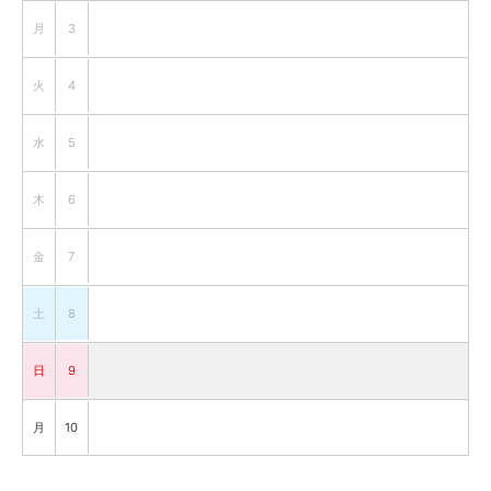
月
3
火
4
水
5
木
6
金
7
土
8
日
9
月
10
火
11