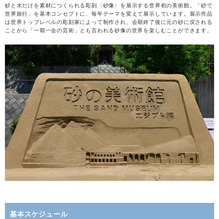
砂と水だけを素材につくられる彫刻〈砂像〉を展示する世界初の美術館。「砂で
世界旅行」を基本コンセプトに、毎年テーマを変えて展示しています。展示作品
は世界トップレベルの彫刻家によって制作され、会期終了後に元の砂に戻される
ことから「一期一会の芸術」とも言われる砂像の世界を楽しむことができます。
基本スケジュール