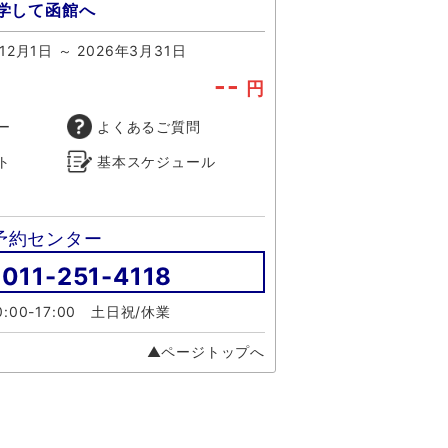
学して函館へ
12月1日 ～ 2026年3月31日
--
円
ー
よくあるご質問
ト
基本スケジュール
予約センター
011-251-4118
:00-17:00 土日祝/休業
▲ページトップへ