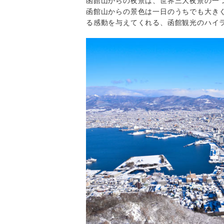
函館山からの夜景は、世界三大夜景の一
函館山からの景色は一日のうちでも大き
る感動を与えてくれる、函館観光のハイ