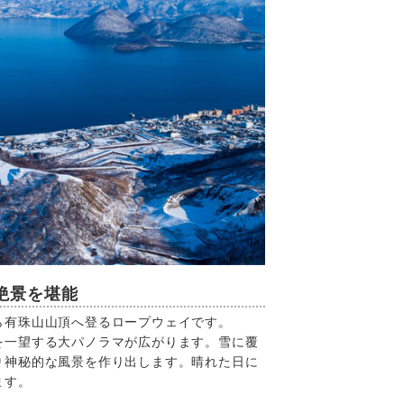
絶景を堪能
ら有珠山山頂へ登るロープウェイです。
を一望する大パノラマが広がります。雪に覆
り神秘的な風景を作り出します。晴れた日に
ます。