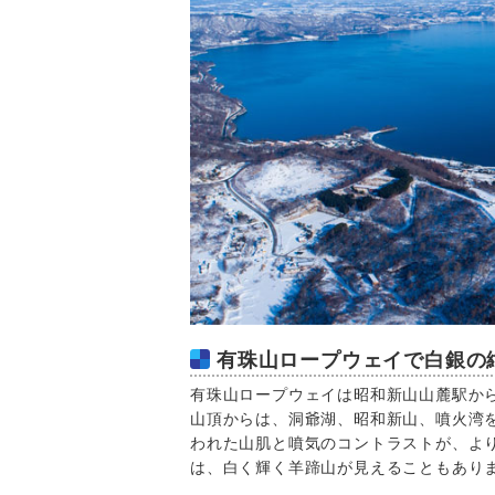
有珠山ロープウェイで白銀の
有珠山ロープウェイは昭和新山山麓駅か
山頂からは、洞爺湖、昭和新山、噴火湾
われた山肌と噴気のコントラストが、よ
は、白く輝く羊蹄山が見えることもあり