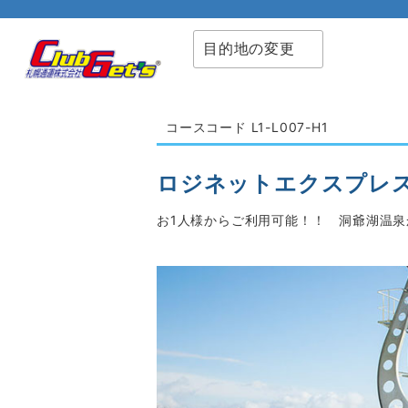
目的地の変更
コースコード L1-L007-H1
ロジネットエクスプレ
お1人様からご利用可能！！ 洞爺湖温