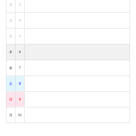
月
3
火
4
水
5
木
6
金
7
土
8
日
9
月
10
火
11