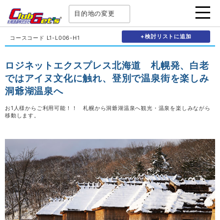
目的地の変更
+検討リストに追加
コースコード L1-L006-H1
ロジネットエクスプレス北海道 札幌発、白老
ではアイヌ文化に触れ、登別で温泉街を楽しみ
洞爺湖温泉へ
お1人様からご利用可能！！ 札幌から洞爺湖温泉へ観光・温泉を楽しみながら
移動します。