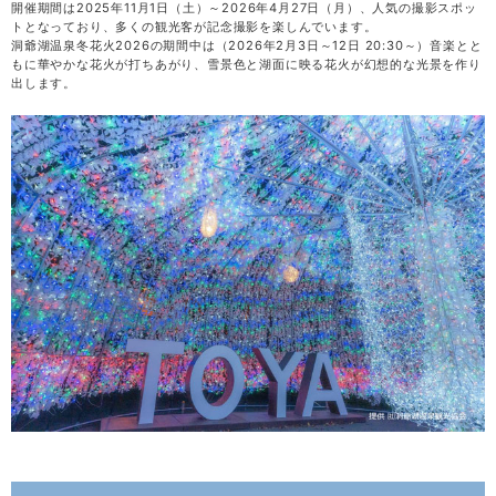
開催期間は2025年11月1日（土）～2026年4月27日（月）、人気の撮影スポッ
トとなっており、多くの観光客が記念撮影を楽しんでいます。
洞爺湖温泉冬花火2026の期間中は（2026年2月3日～12日 20:30～）音楽とと
もに華やかな花火が打ちあがり、雪景色と湖面に映る花火が幻想的な光景を作り
出します。