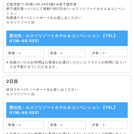
広島空港11:00発(JAL3403便)⇒新千歳空港
新千歳空港＝(バスにて移動*/約120分)＝ルスツリゾートホテル＆コンベン
ション
到着後スキー/スノーボードをお楽しみください
ルスツリゾート泊
宿泊先：ルスツリゾートホテル＆コンベンション 【TEL】
0136-46-3331
朝食：×
昼食：×
夕食：×
往路のバスのお時間はお客様がお選びいただいたフライトの時間に合うバ
スを手配させていただきます。
2日目
終日スキー/スノーボードをお楽しみください
ルスツリゾート泊
宿泊先：ルスツリゾートホテル＆コンベンション 【TEL】
0136-46-3331
朝食：×
昼食：×
夕食：×