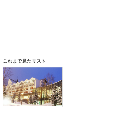
これまで見たリスト
【広島空港発】新千歳空港⇒ルス
ツ⇒札幌間のシャトルバス付！誰
もがあこがれるウィンターリゾー
ト☆JALで行く！ルスツリゾート
ホテル＆コンベンション2泊＋札幌