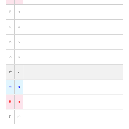
月
3
火
4
水
5
木
6
金
7
土
8
日
9
月
10