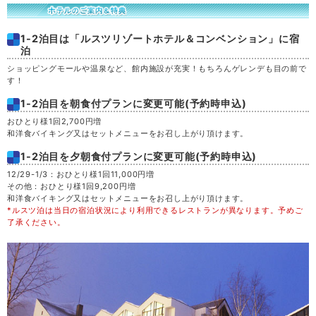
1-2泊目は「ルスツリゾートホテル＆コンベンション」に宿
泊
ショッピングモールや温泉など、館内施設が充実！もちろんゲレンデも目の前で
す！
1-2泊目を朝食付プランに変更可能(予約時申込)
おひとり様1回2,700円増
和洋食バイキング又はセットメニューをお召し上がり頂けます。
1-2泊目を夕朝食付プランに変更可能(予約時申込)
12/29-1/3：おひとり様1回11,000円増
その他：おひとり様1回9,200円増
和洋食バイキング又はセットメニューをお召し上がり頂けます。
*ルスツ泊は当日の宿泊状況により利用できるレストランが異なります。予めご
了承ください。