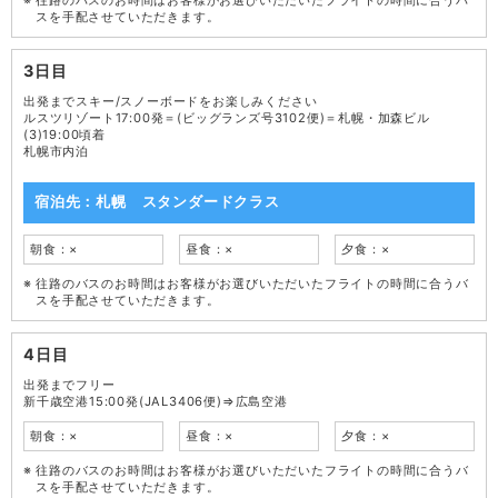
往路のバスのお時間はお客様がお選びいただいたフライトの時間に合うバ
スを手配させていただきます。
3日目
出発までスキー/スノーボードをお楽しみください
ルスツリゾート17:00発＝(ビッグランズ号3102便)＝札幌・加森ビル
(3)19:00頃着
札幌市内泊
宿泊先：札幌 スタンダードクラス
朝食：×
昼食：×
夕食：×
往路のバスのお時間はお客様がお選びいただいたフライトの時間に合うバ
スを手配させていただきます。
4日目
出発までフリー
新千歳空港15:00発(JAL3406便)⇒広島空港
朝食：×
昼食：×
夕食：×
往路のバスのお時間はお客様がお選びいただいたフライトの時間に合うバ
スを手配させていただきます。