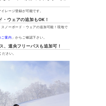
マイレージ登録が可能です。
ド・ウェアの追加もOK！
・スノーボード・ウェアの追加可能！現地で
のご案内
」からご確認下さい。
パス、道央フリーパスも追加可！
ください。