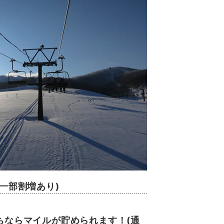
(一部割増あり)
。
ちならマイルが貯められます！(通