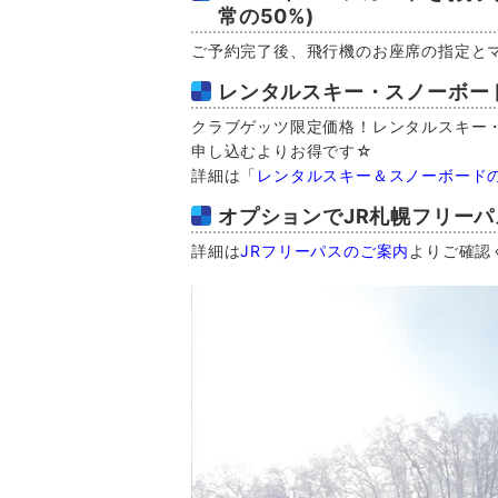
常の50%)
ご予約完了後、飛行機のお座席の指定と
レンタルスキー・スノーボー
クラブゲッツ限定価格！レンタルスキー
申し込むよりお得です☆
詳細は「
レンタルスキー＆スノーボード
オプションでJR札幌フリー
詳細は
JRフリーパスのご案内
よりご確認