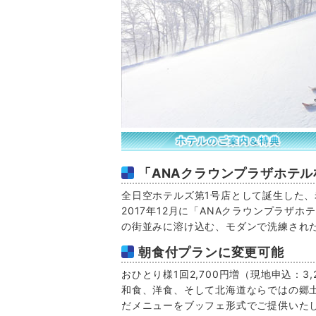
「ANAクラウンプラザホテ
全日空ホテルズ第1号店として誕生した
2017年12月に「ANAクラウンプラザホ
の街並みに溶け込む、モダンで洗練され
朝食付プランに変更可能
おひとり様1回2,700円増（現地申込：3,
和食、洋食、そして北海道ならではの郷
だメニューをブッフェ形式でご提供いた