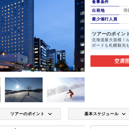
食事条件
出発地
羽
最少催行人員
ツアーのポイン
北海道最大規模！
ボードも札幌観光
空席
ツアーのポイント
基本スケジュール