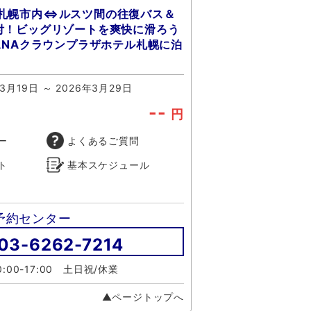
札幌市内⇔ルスツ間の往復バス＆
付！ビッグリゾートを爽快に滑ろう
☆ANAクラウンプラザホテル札幌に泊
3月19日 ～ 2026年3月29日
--
円
ー
よくあるご質問
ト
基本スケジュール
予約センター
03-6262-7214
:00-17:00 土日祝/休業
▲ページトップへ