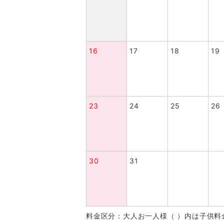
16
17
18
19
23
24
25
26
30
31
料金区分：大人お一人様（ ）内は子供料