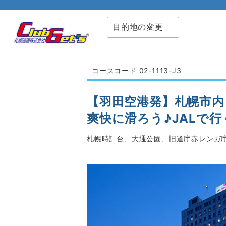
目的地の変更
コースコード 02-1113-J3
【羽田空港発】札幌市
爽快に滑ろう♪JALで
札幌時計台、大通公園、旧道庁赤レンガ