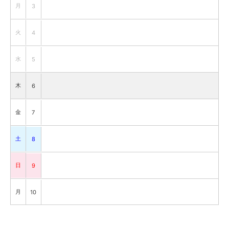
月
3
火
4
水
5
木
6
金
7
土
8
日
9
月
10
火
11