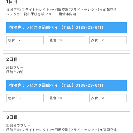
1日目
福岡空港(フライトセレクト)⇒羽田空港(フライトセレクト)⇒函館空港
レンタカー貸出手続き後フリー 函館市内泊
宿泊先：ラビスタ函館ベイ 【TEL】0138-23-6111
朝食：×
昼食：×
夕食：×
2日目
終日フリー
函館市内泊
宿泊先：ラビスタ函館ベイ 【TEL】0138-23-6111
朝食：○
昼食：×
夕食：×
3日目
出発までフリー
函館空港(フライトセレクト)⇒羽田空港(フライトセレクト)⇒福岡空港