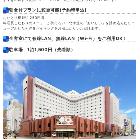
朝食付プランに変更可能(予約時申込)
おひとり様1回1,250円増
料理長こだわりのメニューが勢ぞろい！北海道の「おいしい」を詰め込んだリニ
ューアルした和洋食バイキングをお召上がりいただけます。
全客室にて有線LAN、無線LAN（Wi-Fi）をご利用OK！
駐車場 1泊1,500円（先着順）