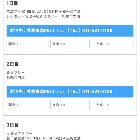
1日目
広島空港10:55発(JAL3403便)⇒新千歳空港
レンタカー貸出手続き後フリー 札幌市内泊
宿泊先：札幌東急REIホテル 【TEL】011-531-0109
朝食：×
昼食：×
夕食：×
2日目
終日フリー
札幌市内泊
宿泊先：札幌東急REIホテル 【TEL】011-531-0109
朝食：×
昼食：×
夕食：×
3日目
出発までフリー
新千歳空港15:00発(JAL3406便)⇒広島空港