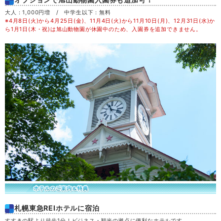
大人：1,000円増 / 中学生以下：無料
※4月8日(火)から4月25日(金)、11月4日(火)から11月10日(月)、12月31日(水)か
日
30
ら1月1日(木・祝)は旭山動物園が休園中のため、入園券を追加できません。
月
31
札幌東急REIホテルに宿泊
すすきの駅より徒歩1分！ビジネス・観光の拠点に便利なホテルです。