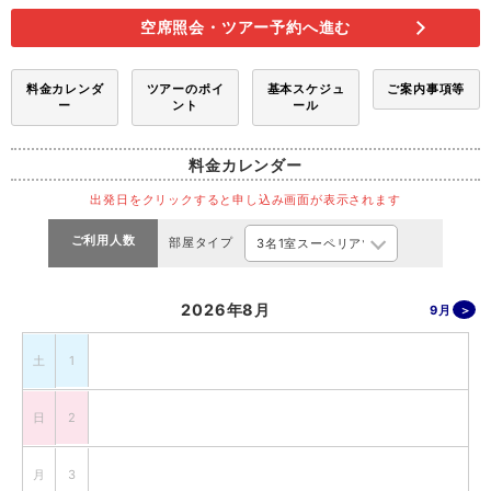
空席照会・ツアー予約へ進む
料金カレンダ
ツアーのポイ
基本スケジュ
ご案内事項等
ー
ント
ール
料金カレンダー
出発日をクリックすると申し込み画面が表示されます
ご利用人数
部屋タイプ
2026年8月
9月
土
1
日
2
月
3