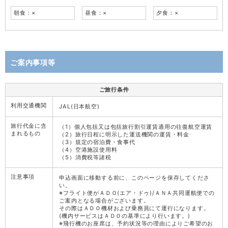
朝食：×
昼食：×
夕食：×
ご案内事項等
ご旅行条件
利用交通機関
JAL(日本航空)
旅行代金に含
（1）個人包括又は包括旅行割引運賃適用の往復航空運賃
まれるもの
（2）旅行日程に明示した運送機関の運賃・料金
（3）規定の宿泊費・食事代
（4）空港施設使用料
（5）消費税等諸税
注意事項
申込画面に移動する前に、このページを保存してくださ
い。
※フライト便がＡＤＯ(エア・ドゥ)/ＡＮＡ共同運航便での
ご案内となる場合がございます。
その際はＡＤＯ機材および乗務員にて運行になります。
(機内サービスはＡＤＯの基準により行います。)
※飛行機のお座席は、予約状況等の理由によりご希望のお