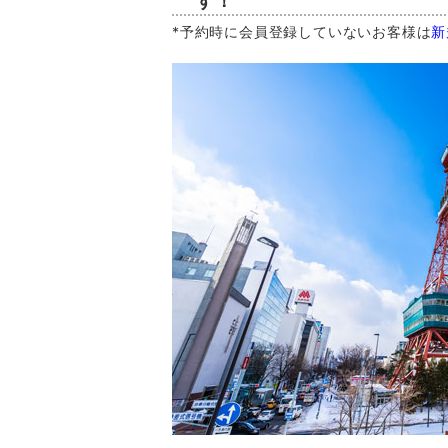
す！
*予約時に会員登録していないお客様は
新