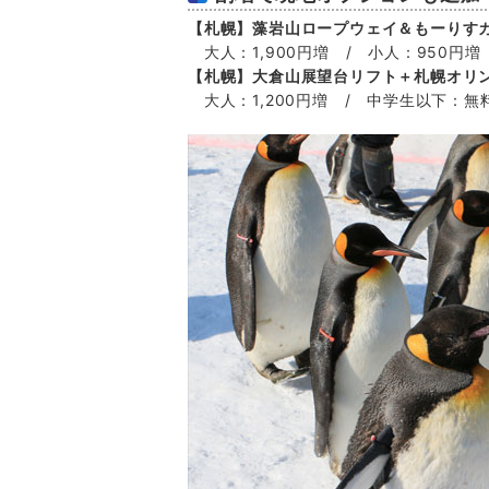
【札幌】藻岩山ロープウェイ＆もーりす
大人：1,900円増 / 小人：950円増
【札幌】大倉山展望台リフト＋札幌オリン
大人：1,200円増 / 中学生以下：無