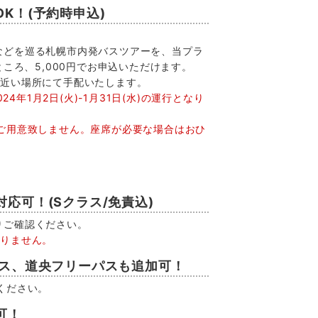
K！(予約時申込)
などを巡る札幌市内発バスツアーを、当プラ
ところ、5,000円でお申込いただけます。
に近い場所にて手配いたします。
、2024年1月2日(火)-1月31日(水)の運行となり
ご用意致しません。座席が必要な場合はおひ
応可！(Sクラス/免責込)
りご確認ください。
おりません。
パス、道央フリーパスも追加可！
ください。
可！