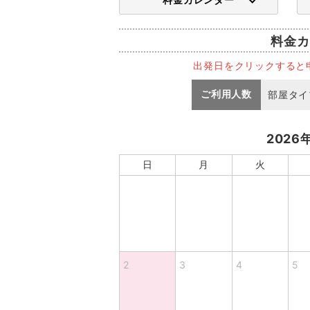
料金カ
出発日をクリックすると
ご利用人数
部屋タイ
2026
日
月
火
2
3
4
5