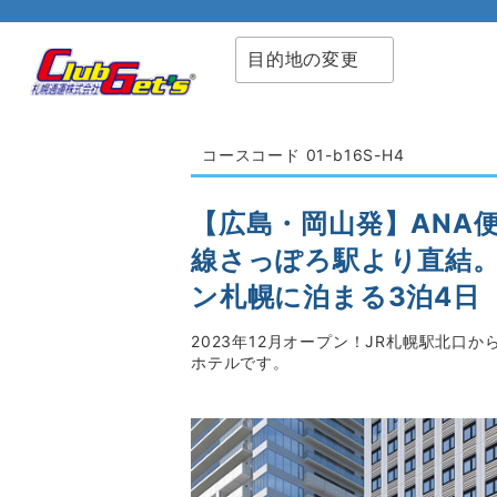
目的地の変更
コースコード 01-b16S-H4
【広島・岡山発】ANA
線さっぽろ駅より直結
ン札幌に泊まる3泊4日
2023年12月オープン！JR札幌駅北
ホテルです。