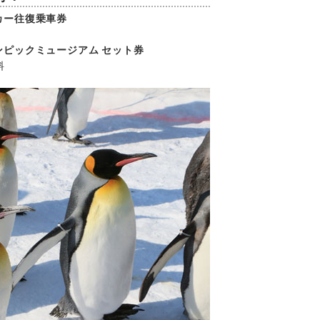
カー往復乗車券
ピックミュージアム セット券
料