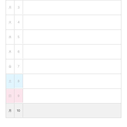
月
3
火
4
水
5
木
6
金
7
土
8
日
9
月
10
火
11