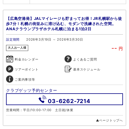
【広島空港発】JALマイレージも貯まってお得！JR札幌駅から徒
歩7分！札幌の街並みに溶け込む、モダンで洗練された空間。
ANAクラウンプラザホテル札幌に泊まる1泊2日
設定期間
2026年3月19日 ～ 2026年3月30日
--
円
大人お一人様
料金カレンダー
よくあるご質問
ツアーポイント
基本スケジュール
ご案内事項等
クラブゲッツ予約センター
03-6262-7214
営業時間：平日/10:00-17:00 土日祝/休業
▲ページトップへ